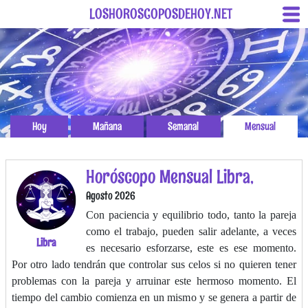
LOSHOROSCOPOSDEHOY.NET
Hoy
Mañana
Semanal
Mensual
Horóscopo Mensual Libra,
Agosto 2026
Con paciencia y equilibrio todo, tanto la pareja
como el trabajo, pueden salir adelante, a veces
Libra
es necesario esforzarse, este es ese momento.
Por otro lado tendrán que controlar sus celos si no quieren tener
problemas con la pareja y arruinar este hermoso momento. El
tiempo del cambio comienza en un mismo y se genera a partir de