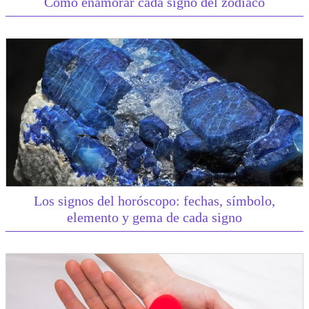
Como enamorar cada signo del zodiaco
Los signos del horóscopo: fechas, símbolo,
elemento y gema de cada signo