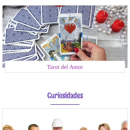
Tarot del Amor
Curiosidades