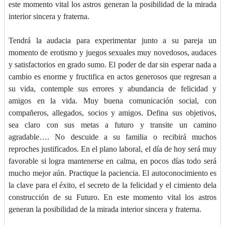
este momento vital los astros generan la posibilidad de la mirada
interior sincera y fraterna.
Tendrá la audacia para experimentar junto a su pareja un
momento de erotismo y juegos sexuales muy novedosos, audaces
y satisfactorios en grado sumo. El poder de dar sin esperar nada a
cambio es enorme y fructifica en actos generosos que regresan a
su vida, contemple sus errores y abundancia de felicidad y
amigos en la vida. Muy buena comunicación social, con
compañeros, allegados, socios y amigos. Defina sus objetivos,
sea claro con sus metas a futuro y transite un camino
agradable…. No descuide a su familia o recibirá muchos
reproches justificados. En el plano laboral, el día de hoy será muy
favorable si logra mantenerse en calma, en pocos días todo será
mucho mejor aún. Practique la paciencia. El autoconocimiento es
la clave para el éxito, el secreto de la felicidad y el cimiento dela
construcción de su Futuro. En este momento vital los astros
generan la posibilidad de la mirada interior sincera y fraterna.