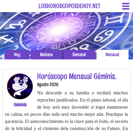
LOSHOROSCOPOSDEHOY.NET
Hoy
Mañana
Semanal
Mensual
Horóscopo Mensual Géminis,
Agosto 2026
No descuide a su familia o recibirá muchos
reproches justificados. En el plano laboral, el día
Géminis
de hoy será muy favorable si logra mantenerse
en calma, en pocos días todo será mucho mejor aún. Practique la
paciencia. El autoconocimiento es la clave para el éxito, el secreto
de la felicidad y el cimiento dela construcción de su Futuro. En