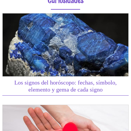
Curiosidades
Los signos del horóscopo: fechas, símbolo,
elemento y gema de cada signo