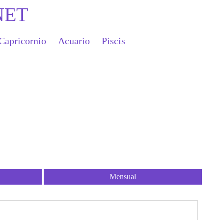
NET
Capricornio
Acuario
Piscis
Mensual