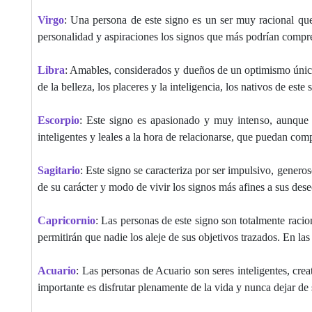
Virgo
: Una persona de este signo es un ser muy racional que
personalidad y aspiraciones los signos que más podrían compre
Libra
: Amables, considerados y dueños de un optimismo único,
de la belleza, los placeres y la inteligencia, los nativos de es
Escorpio
: Este signo es apasionado y muy intenso, aunque 
inteligentes y leales a la hora de relacionarse, que puedan co
Sagitario
: Este signo se caracteriza por ser impulsivo, genero
de su carácter y modo de vivir los signos más afines a sus des
Capricornio
: Las personas de este signo son totalmente racio
permitirán que nadie los aleje de sus objetivos trazados. En la
Acuario
: Las personas de Acuario son seres inteligentes, cre
importante es disfrutar plenamente de la vida y nunca dejar d