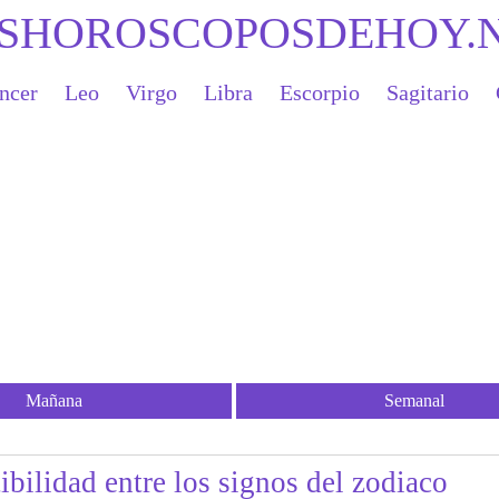
SHOROSCOPOSDEHOY.
ncer
Leo
Virgo
Libra
Escorpio
Sagitario
Mañana
Semanal
bilidad entre los signos del zodiaco