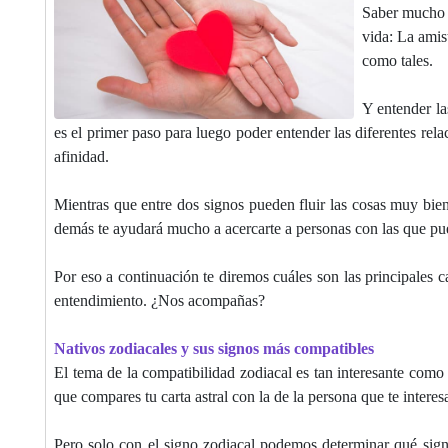
Saber mucho m
vida: La amis
como tales.
Y entender la
es el primer paso para luego poder entender las diferentes rela
afinidad.
Mientras que entre dos signos pueden fluir las cosas muy bien
demás te ayudará mucho a acercarte a personas con las que pue
Por eso a continuación te diremos cuáles son las principales 
entendimiento. ¿Nos acompañas?
Nativos zodiacales y sus signos más compatibles
El tema de la compatibilidad zodiacal es tan interesante como 
que compares tu carta astral con la de la persona que te interes
Pero solo con el signo zodiacal podemos determinar qué sig