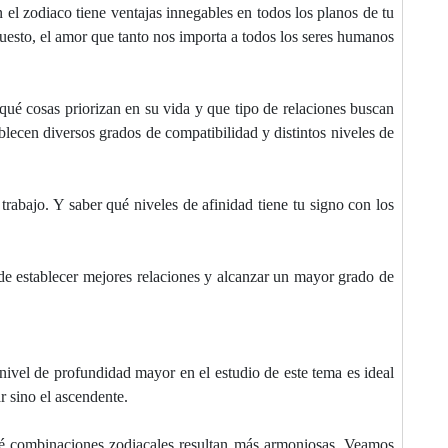
el zodiaco tiene ventajas innegables en todos los planos de tu
upuesto, el amor que tanto nos importa a todos los seres humanos
 qué cosas priorizan en su vida y que tipo de relaciones buscan
ablecen diversos grados de compatibilidad y distintos niveles de
rabajo. Y saber qué niveles de afinidad tiene tu signo con los
ede establecer mejores relaciones y alcanzar un mayor grado de
 nivel de profundidad mayor en el estudio de este tema es ideal
r sino el ascendente.
ué combinaciones zodiacales resultan más armoniosas. Veamos