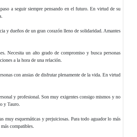
 paso a seguir siempre pensando en el futuro. En virtud de su
a.
icia y dueños de un gran corazón lleno de solidaridad. Amantes
ones. Necesita un alto grado de compromiso y busca personas
ciones a la hora de una relación.
ersonas con ansias de disfrutar plenamente de la vida. En virtud
o personal y profesional. Son muy exigentes consigo mismos y no
go y Tauro.
onas muy esquemáticas y prejuiciosas. Para todo aguador lo más
s más compatibles.