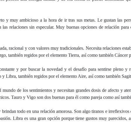
ieto y muy ambicioso a la hora de ir tras sus metas. Le gustan las pe
las relaciones sin especular. Muy buenas opciones de relación para 
ada, racional y con valores muy tradicionales. Necesita relaciones esta
irgo, también regidos por el elemento Tierra, así como también Cáncer p
constante y por buscar la novedad y el desafío para sentirse pleno y 
o y Libra, también regidos por el elemento Aire, así como también Sagi
 mundo de los sentimientos y necesitan grandes dosis de afecto y aten
ímicos. Tauro y Vigo son dos buenas para él como pareja como así tambi
y brindan todo en una relación amorosa. Son algo tiranos e irreflexivos
pasión. Libra es una gran opción porque tiene gustos muy parecidos, a