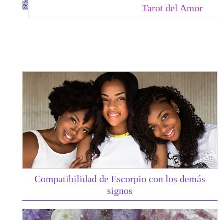
Tarot del Amor
Compatibilidad de Escorpio con los demás
signos