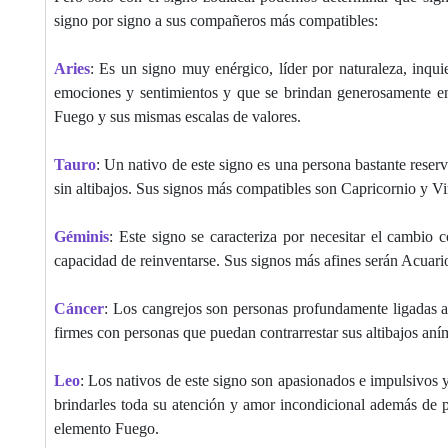
signo por signo a sus compañeros más compatibles:
Aries
: Es un signo muy enérgico, líder por naturaleza, inqu
emociones y sentimientos y que se brindan generosamente en 
Fuego y sus mismas escalas de valores.
Tauro
: Un nativo de este signo es una persona bastante reserv
sin altibajos. Sus signos más compatibles son Capricornio y V
Géminis
: Este signo se caracteriza por necesitar el cambio 
capacidad de reinventarse. Sus signos más afines serán Acuari
Cáncer
: Los cangrejos son personas profundamente ligadas al
firmes con personas que puedan contrarrestar sus altibajos an
Leo
: Los nativos de este signo son apasionados e impulsivos 
brindarles toda su atención y amor incondicional además de 
elemento Fuego.