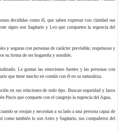
rsonas decididas como él, que saben expresar con claridad sus
este signo son Sagitario y Leo que comparten la regencia del
bles y seguras con personas de carácter previsible, respetuoso y
or su forma de ser hogareña y sensible.
realizado. Le gustan las emociones fuertes y las personas con
tario que tiene mucho en común con él en su naturaleza.
ción en sus relaciones de todo tipo. Buscan seguridad y lazos
én Piscis que comparte con el cangrejo la regencia del Agua.
 cuando se enojan y necesitan a su lado a una persona capaz de
sí como también lo son Aries y Sagitario, sus compañeros del